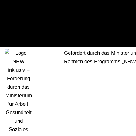
Gefördert durch das Ministeriu
Rahmen des Programms „NRW i