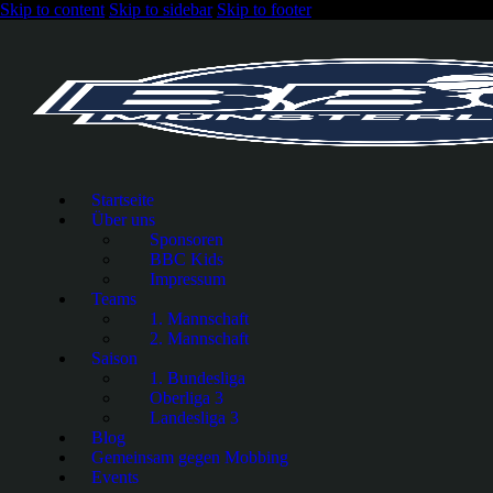
Skip to content
Skip to sidebar
Skip to footer
Startseite
Über uns
Sponsoren
BBC Kids
Impressum
Teams
1. Mannschaft
2. Mannschaft
Saison
1. Bundesliga
Oberliga 3
Landesliga 3
Blog
Gemeinsam gegen Mobbing
Events