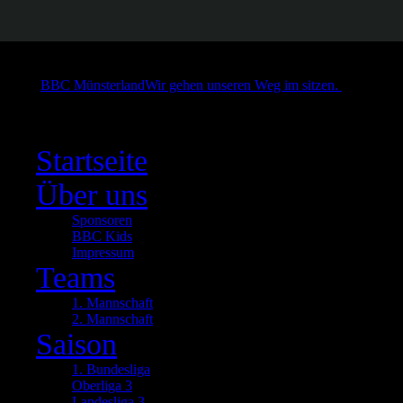
BBC Münsterland
Wir gehen unseren Weg im sitzen.
Close
Startseite
Über uns
Sponsoren
BBC Kids
Impressum
Teams
1. Mannschaft
2. Mannschaft
Saison
1. Bundesliga
Oberliga 3
Landesliga 3