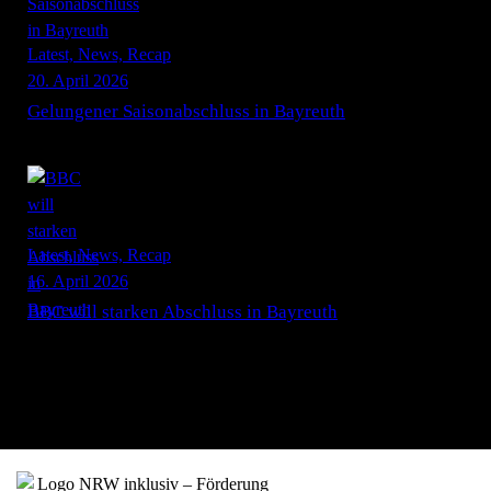
Latest,
News,
Recap
20. April 2026
Gelungener Saisonabschluss in Bayreuth
Latest,
News,
Recap
16. April 2026
BBC will starken Abschluss in Bayreuth