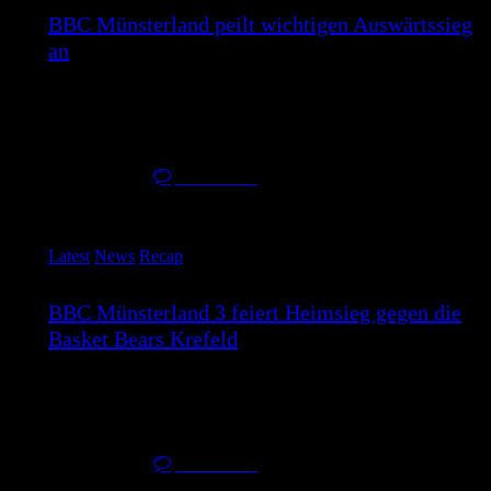
BBC Münsterland peilt wichtigen Auswärtssieg
an
Der BBC Münsterland reist am kommenden Samstag zu den
Doneck Dolphins Trier und…
26. März 2026
0
Comments
Latest
News
Recap
BBC Münsterland 3 feiert Heimsieg gegen die
Basket Bears Krefeld
Die dritte Mannschaft des BBC Münsterland konnte am
Samstag den 21.03.2026 einen verdienten…
25. März 2026
0
Comments