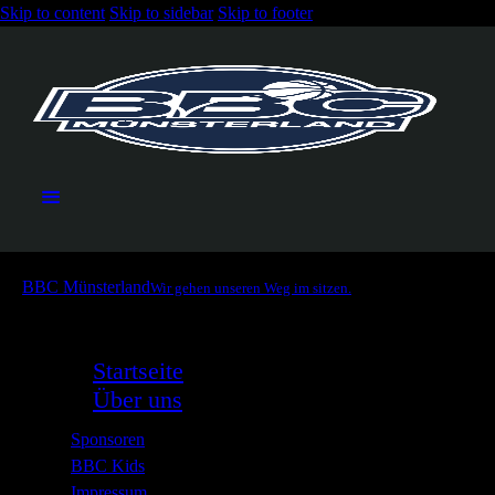
Skip to content
Skip to sidebar
Skip to footer
BBC Münsterland
Wir gehen unseren Weg im sitzen.
Startseite
Über uns
Sponsoren
BBC Kids
Impressum