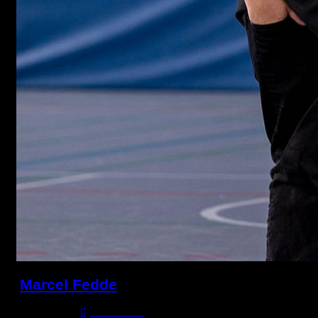
Marcel Fedde
2. April 1983
0
Comments