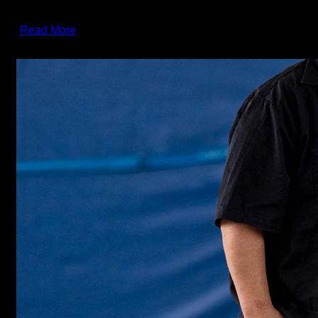
und Co Trainer der ersten Mannschaft
Read More