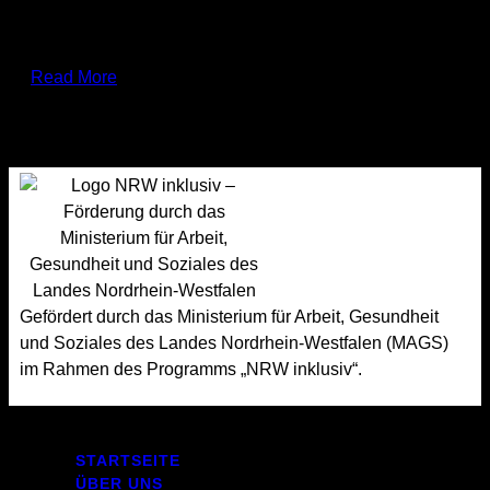
- Trainer der ersten Mannschaft - Ansprechpartner für
Angehörige von Rolli Fahrer/Innen
Read More
Gefördert durch das Ministerium für Arbeit, Gesundheit
und Soziales des Landes Nordrhein-Westfalen (MAGS)
im Rahmen des Programms „NRW inklusiv“.
STARTSEITE
ÜBER UNS