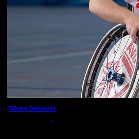
Sören Gebauer
18. September 1993
0
Comments
Seit 2018 Spieler mit der Nummer 0 in der ersten und
zweiten Mannschaft, Trainer der zweiten Mannschaft