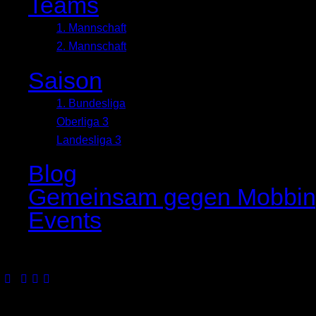
Teams
1. Mannschaft
2. Mannschaft
Saison
1. Bundesliga
Oberliga 3
Landesliga 3
Blog
Gemeinsam gegen Mobbi
Events