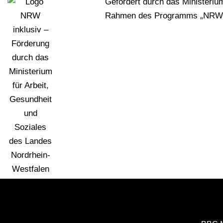
Gefördert durch das Ministeriu
Rahmen des Programms „NRW i