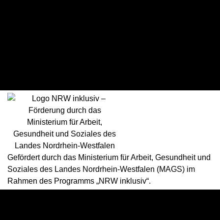
BBC Münsterland
77
Win
RBC Köln 99ers
63
Loss
Gefördert durch das Ministerium für Arbeit, Gesundheit und
Soziales des Landes Nordrhein-Westfalen (MAGS) im
Rahmen des Programms „NRW inklusiv“.