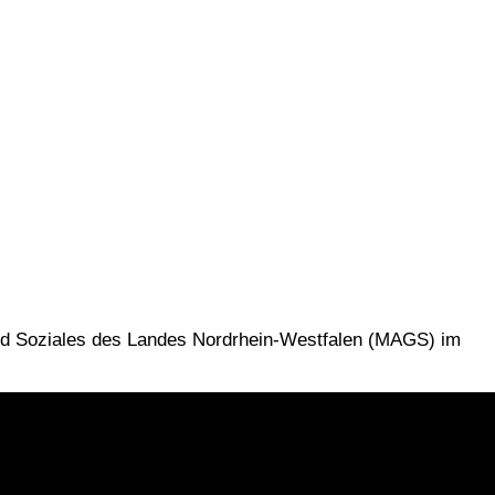
und Soziales des Landes Nordrhein-Westfalen (MAGS) im
RICHTLINIE (EU)