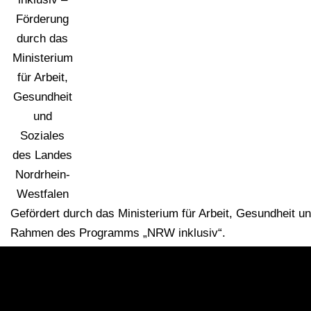
Gefördert durch das Ministerium für Arbeit, Gesundheit 
Rahmen des Programms „NRW inklusiv“.
STARTSEITE
ÜBER UNS
SPONSOREN
IMPRESSUM
COOKIE-