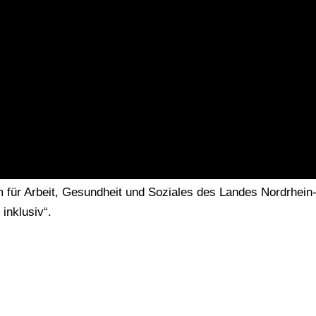
34
m für Arbeit, Gesundheit und Soziales des Landes Nordrhei
nklusiv“.