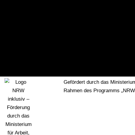
SG Duisburg Herten
Gefördert durch das Ministeriu
Rahmen des Programms „NRW i