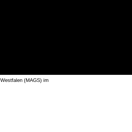
Win
n-Westfalen (MAGS) im