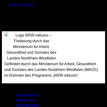
RBC Köln 99ers
55
Loss
Gefördert durch das Ministerium für Arbeit, Gesundheit
und Soziales des Landes Nordrhein-Westfalen (MAGS)
im Rahmen des Programms „NRW inklusiv“.
STARTSEITE
ÜBER UNS
SPONSOREN