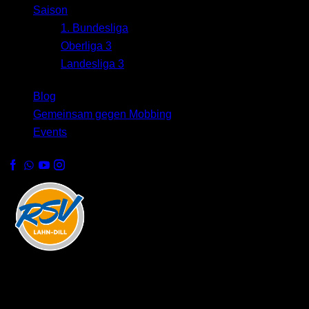
Saison
1. Bundesliga
Oberliga 3
Landesliga 3
Blog
Gemeinsam gegen Mobbing
Events
RSV Lahn-Dill
Details