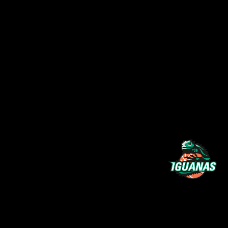
RBB München Iguanas