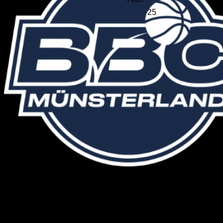
25
Profil