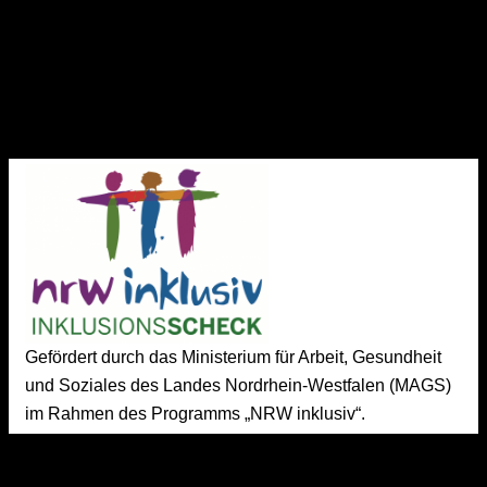
Beauftragter für die Website, dem Live Stream und der
Technik des Vereins
d.schultes@bbc-muensterland.de
Gefördert durch das Ministerium für Arbeit, Gesundheit
und Soziales des Landes Nordrhein-Westfalen (MAGS)
im Rahmen des Programms „NRW inklusiv“.