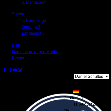
2. Mannschaft
Saison
1. Bundesliga
Oberliga 3
Landesliga 3
Blog
Gemeinsam gegen Mobbing
Events
Nationalität
Deutschland
Geburtstag
11. August 2000
Alter