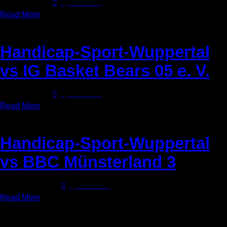
25. April 2026
0
Comments
Read More
Handicap-Sport-Wuppertal
vs IG Basket Bears 05 e. V.
25. April 2026
0
Comments
Read More
Handicap-Sport-Wuppertal
vs BBC Münsterland 3
25. Januar 2026
0
Comments
Read More