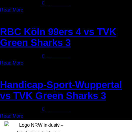
30. November 2025
0
Comments
Read More
RBC Köln 99ers 4 vs TVK
Green Sharks 3
30. November 2025
0
Comments
Read More
Handicap-Sport-Wuppertal
vs TVK Green Sharks 3
30. November 2025
0
Comments
Read More