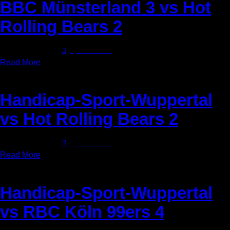
BBC Münsterland 3 vs Hot
Rolling Bears 2
25. Januar 2026
0
Comments
Read More
Handicap-Sport-Wuppertal
vs Hot Rolling Bears 2
25. Januar 2026
0
Comments
Read More
Handicap-Sport-Wuppertal
vs RBC Köln 99ers 4