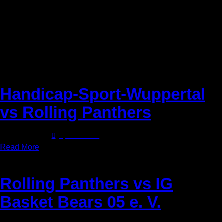
Handicap-Sport-Wuppertal
vs Rolling Panthers
25. April 2026
0
Comments
Read More
Rolling Panthers vs IG
Basket Bears 05 e. V.