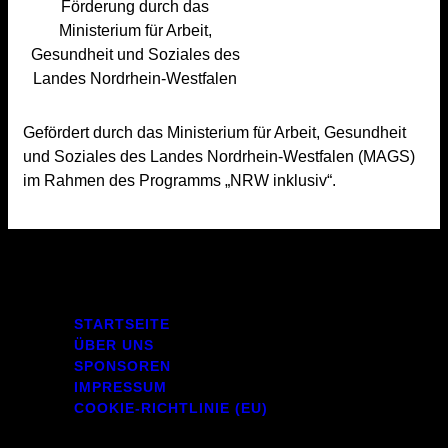
Gefördert durch das Ministerium für Arbeit, Gesundheit
und Soziales des Landes Nordrhein-Westfalen (MAGS)
im Rahmen des Programms „NRW inklusiv“.
STARTSEITE
ÜBER UNS
SPONSOREN
IMPRESSUM
COOKIE-RICHTLINIE (EU)