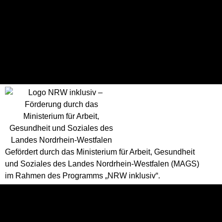
Start
Sporthalle Josefschule
Gefördert durch das Ministerium für Arbeit, Gesundheit
und Soziales des Landes Nordrhein-Westfalen (MAGS)
im Rahmen des Programms „NRW inklusiv“.