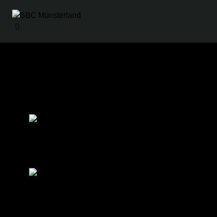
Nationalität
Deutschland
Aktuelle Mannschaft
BBC Münsterland 2